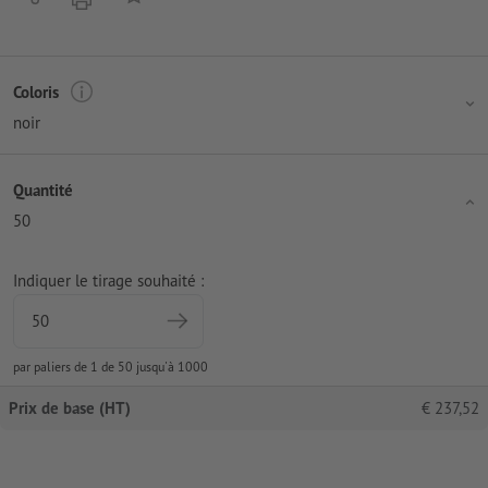
Coloris
noir
Quantité
50
Indiquer le tirage souhaité :
par paliers de 1 de 50 jusqu'à 1000
Prix de base (HT)
€
237,52