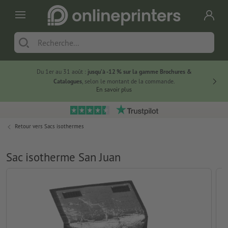
Du 1er au 31 août :
jusqu’à -12 % sur la gamme Brochures &
-20 % su
Catalogues
, selon le montant de la commande.
En savoir plus
Retour vers
Sacs isothermes
Sac isotherme San Juan