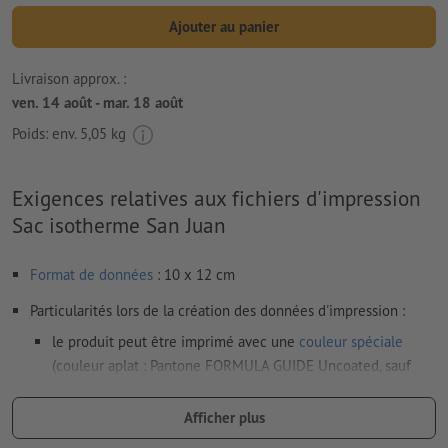
Ajouter au panier
Livraison approx. :
ven. 14 août - mar. 18 août
Poids: env.
5,05 kg
Exigences relatives aux fichiers d'impression
Sac isotherme San Juan
Format de données
: 10 x 12 cm
Particularités lors de la création des données d'impression :
le produit peut être imprimé avec une
couleur spéciale
(couleur aplat : Pantone FORMULA GUIDE Uncoated, sauf
couleurs métalliques et fluo)
Afficher plus
en cas de
couleur blanche
, le support peut transparaître une