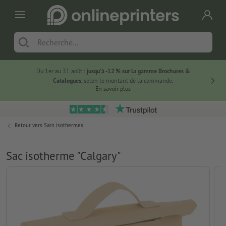
Du 1er au 31 août :
jusqu’à -12 % sur la gamme Brochures &
-20 % su
Catalogues
, selon le montant de la commande.
En savoir plus
Retour vers
Sacs isothermes
Sac isotherme "Calgary"