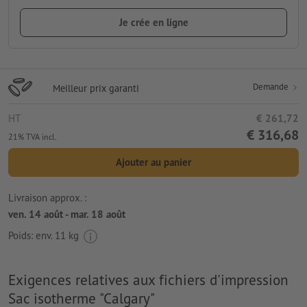
Je crée en ligne
Demande
Meilleur prix garanti
HT
€ 261,72
€ 316,68
21% TVA incl.
Ajouter au panier
Livraison approx. :
ven. 14 août - mar. 18 août
Poids: env.
11 kg
Exigences relatives aux fichiers d'impression
Sac isotherme "Calgary"