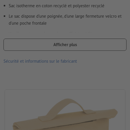
Sac isotherme en coton recyclé et polyester recyclé
Le sac dispose d'une poignée, d'une large fermeture velcro et
d'une poche frontale
Veuillez noter que les couleurs affichées à l’écran peuvent, en
raison des conditions d’éclairage ou des réglages de l’écran, être
Afficher plus
différentes des couleurs réelles du produit.
Matériau : coton recyclé, Polyester recyclé
Sécurité et informations sur le fabricant
dimensions : 13 x 21 x 32 cm
Emballage: pas d’emballage individuel
Traitement: Sérigraphie
Emplacement de marquage: sur la poche avant