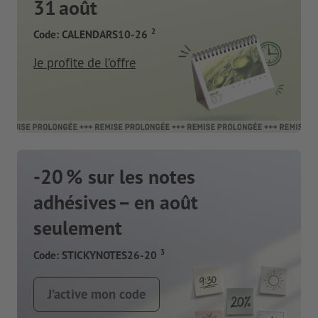
31 août
2
Code: CALENDARS10-26
Je profite de l’offre
-20 % sur les notes
adhésives – en août
seulement
3
Code: STICKYNOTES26-20
J’active mon code