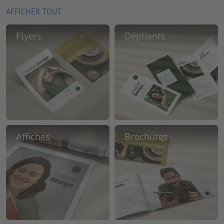
AFFICHER TOUT
Flyers
Dépliants
Affiches
Brochures