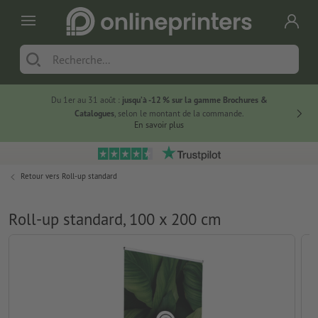
Du 1er au 31 août :
jusqu’à -12 % sur la gamme Brochures &
-20 % su
Catalogues
, selon le montant de la commande.
En savoir plus
Retour vers
Roll-up standard
Roll-up standard, 100 x 200 cm