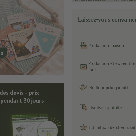
Laissez-vous convaincr
Production maison
Production et expéditio
jour
Meilleur prix garanti
des devis – prix
 pendant 30 jours
Livraison gratuite
1,3 million de clients sati