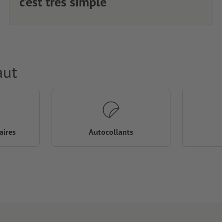
c’est très simple
aut
aires
Autocollants