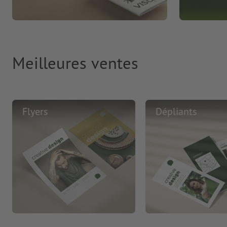
Meilleures ventes
Flyers
Dépliants