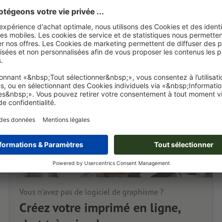
Vous n’avez pas de logiciel de graphisme ?
Créez votre imprimé en ligne,