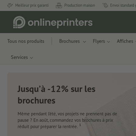
Meilleur prix garanti
Production maison
Envoi standard 
Tous nos produits
Brochures
Flyers
Affiches
Services
Jusqu’à -12% sur les
brochures
Même pendant l’été, vos projets ne prennent pas de
pause ? En août, commandez vos brochures à prix
1
réduit pour préparer la rentrée.