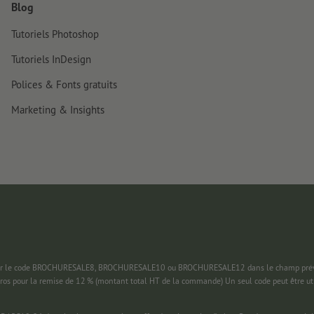
Blog
Tutoriels Photoshop
Tutoriels InDesign
Polices & Fonts gratuits
Marketing & Insights
 saisir le code BROCHURESALE8, BROCHURESALE10 ou BROCHURESALE12 dans le champ prévu
uros pour la remise de 12 % (montant total HT de la commande) Un seul code peut être ut