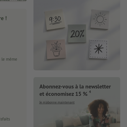
e !
n le même
Abonnez-vous à la newsletter
4
et économisez 15 %
Je m’abonne maintenant
sfaits