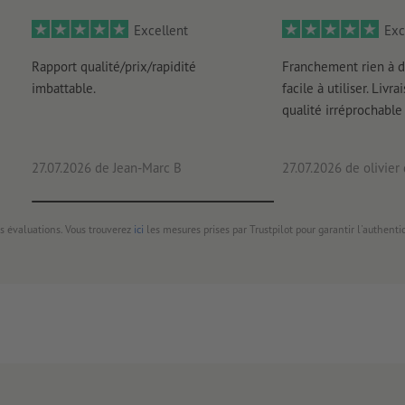
Excellent
Exc
Rapport qualité/prix/rapidité
Franchement rien à d
imbattable.
facile à utiliser. Livr
qualité irréprochable
27.07.2026
de Jean-Marc B
27.07.2026
de olivier
s évaluations. Vous trouverez
ici
les mesures prises par Trustpilot pour garantir l'authenti