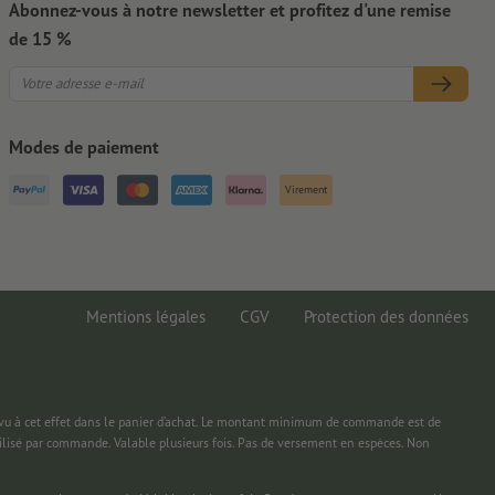
Abonnez-vous à notre newsletter et profitez d'une remise
de 15 %
Modes de paiement
Virement
Mentions légales
CGV
Protection des données
 à cet effet dans le panier d’achat. Le montant minimum de commande est de
ilisé par commande. Valable plusieurs fois. Pas de versement en espèces. Non