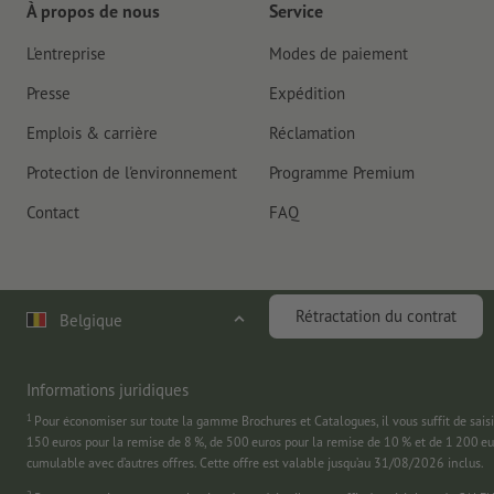
À propos de nous
Service
L'entreprise
Modes de paiement
Presse
Expédition
Emplois & carrière
Réclamation
Protection de l'environnement
Programme Premium
Contact
FAQ
Rétractation du contrat
Belgique
Informations juridiques
1
Pour économiser sur toute la gamme Brochures et Catalogues, il vous suffit de
150 euros pour la remise de 8 %, de 500 euros pour la remise de 10 % et de 1 200 e
cumulable avec d’autres offres. Cette offre est valable jusqu’au 31/08/2026 inclus.