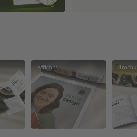
Affiches
Brochu