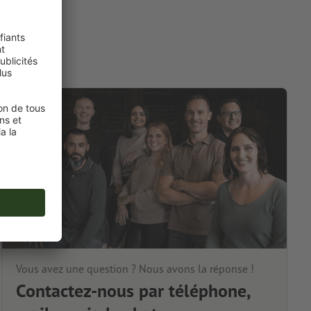
Vous avez une question ? Nous avons la réponse !
Contactez-nous par téléphone,