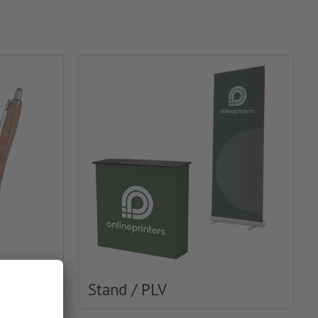
Stand / PLV