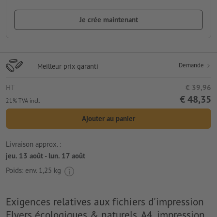
Je crée maintenant
Demande
Meilleur prix garanti
HT
€ 39,96
€ 48,35
21% TVA incl.
Ajouter au panier
Livraison approx. :
jeu. 13 août - lun. 17 août
Poids: env.
1,25 kg
Exigences relatives aux fichiers d'impression
Flyers écologiques & naturels, A4, impression