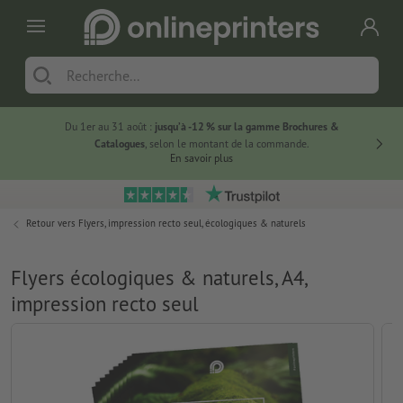
Du 1er au 31 août :
jusqu’à -12 % sur la gamme Brochures &
-20 % su
Catalogues
, selon le montant de la commande.
En savoir plus
Retour vers
Flyers, impression recto seul, écologiques & naturels
Flyers écologiques & naturels, A4,
impression recto seul