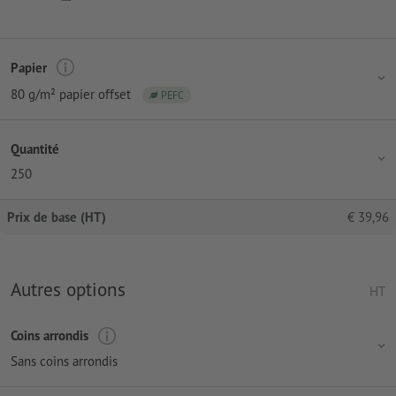
Papier
80 g/m² papier offset
PEFC
Quantité
250
Prix de base (HT)
€
39,96
Autres options
HT
Coins arrondis
Sans coins arrondis