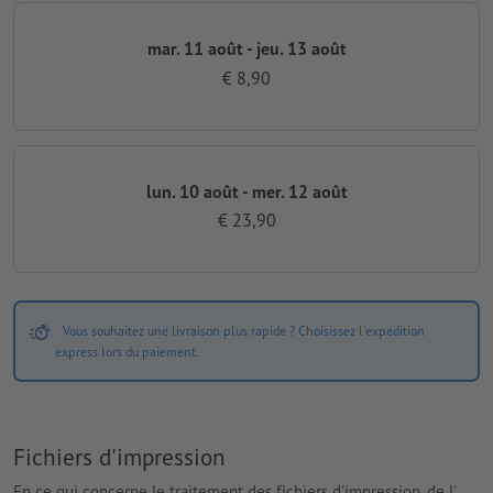
mar. 11 août - jeu. 13 août
€ 8,90
lun. 10 août - mer. 12 août
€ 23,90
Vous souhaitez une livraison plus rapide ? Choisissez l'expédition
express lors du paiement.
Fichiers d'impression
En ce qui concerne le traitement des fichiers d'impression, de l'