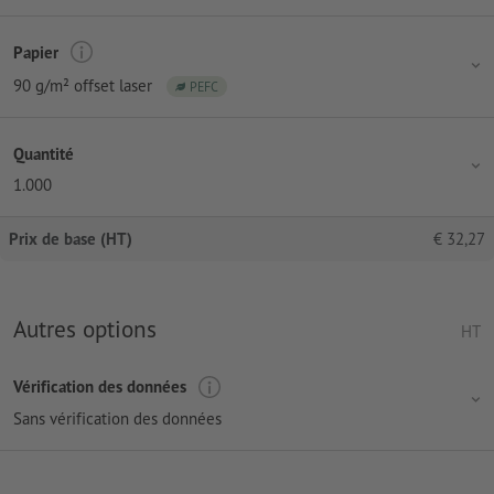
Papier
90 g/m² offset laser
PEFC
Quantité
1.000
Prix de base (HT)
€
32,27
Autres options
HT
Vérification des données
Sans vérification des données