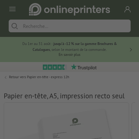
Du 1er au 31 août :
jusqu’à -12 % sur la gamme Brochures &
-20 % su
Catalogues
, selon le montant de la commande.
En savoir plus
Retour vers
Papier en-tête - express 12h
Papier en-tête, A5, impression recto seul