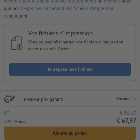
Accord relatif à la sous-traitance du traitement de données
ainsi
que nos
Exigences concernant vos fichiers d'impression
s'appliquent
Vos fichiers d'impression
Vous pouvez télécharger vos fichiers d'impression
avant ou après l'achat.
Je dépose mes fichiers
Demande
Meilleur prix garanti
HT
€ 56,17
€ 67,97
21% TVA incl.
Ajouter au panier