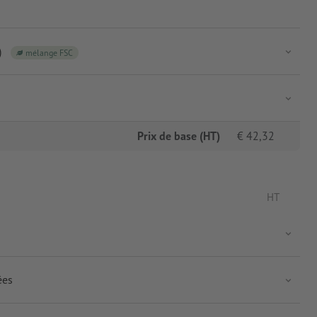
)
mélange FSC
Prix de base (HT)
€
42,32
HT
ées