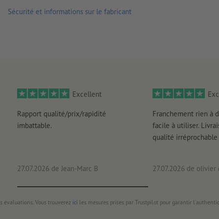
Sécurité et informations sur le fabricant
Excellent
Exc
Rapport qualité/prix/rapidité
Franchement rien à d
imbattable.
facile à utiliser. Livr
qualité irréprochable
27.07.2026
de Jean-Marc B
27.07.2026
de olivier
s évaluations. Vous trouverez
ici
les mesures prises par Trustpilot pour garantir l'authenti