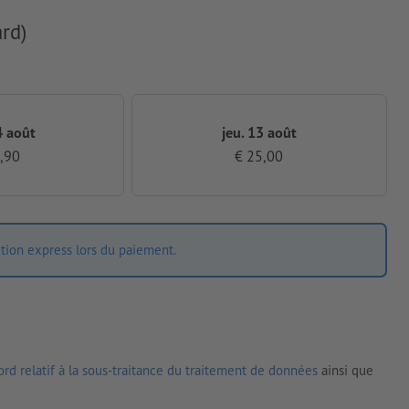
rd)
4 août
jeu. 13 août
,90
€ 25,00
ition express lors du paiement.
rd relatif à la sous-traitance du traitement de données
ainsi que