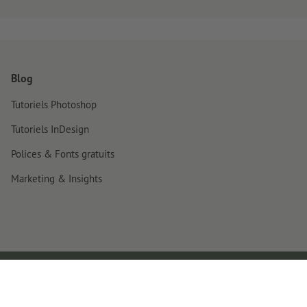
Blog
Tutoriels Photoshop
Tutoriels InDesign
Polices & Fonts gratuits
Marketing & Insights