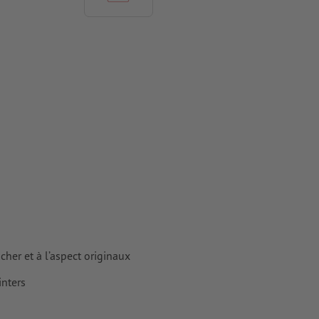
rimés
her et à l’aspect originaux
nters