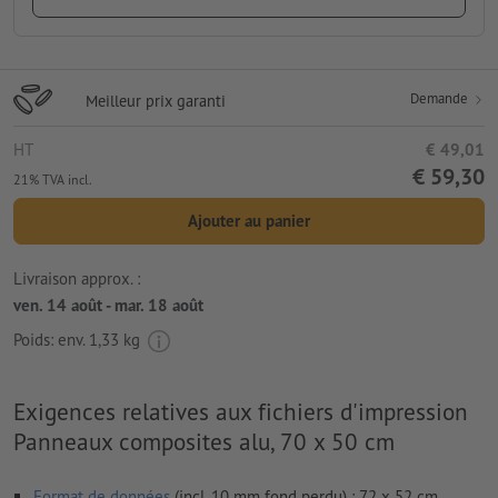
Demande
Meilleur prix garanti
HT
€ 49,01
€ 59,30
21% TVA incl.
Ajouter au panier
Livraison approx. :
ven. 14 août - mar. 18 août
Poids: env.
1,33 kg
Exigences relatives aux fichiers d'impression
Panneaux composites alu, 70 x 50 cm
Format de données
(incl. 10 mm fond perdu) : 72 x 52 cm