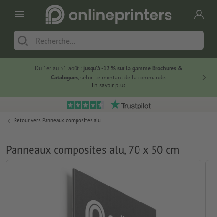
Du 1er au 31 août :
jusqu’à -12 % sur la gamme Brochures &
-20 % su
Catalogues
, selon le montant de la commande.
En savoir plus
Retour vers
Panneaux composites alu
Panneaux composites alu, 70 x 50 cm