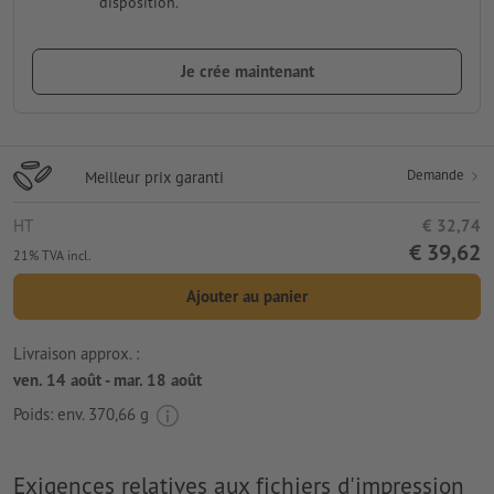
disposition.
Je crée maintenant
Demande
Meilleur prix garanti
HT
€ 32,74
€ 39,62
21% TVA incl.
Ajouter au panier
Livraison approx. :
ven. 14 août - mar. 18 août
Poids: env.
370,66 g
Exigences relatives aux fichiers d'impression