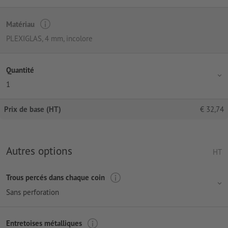
Matériau
PLEXIGLAS, 4 mm, incolore
Quantité
1
Prix de base (HT)
€
32,74
Autres options
HT
Trous percés dans chaque coin
Sans perforation
Entretoises métalliques