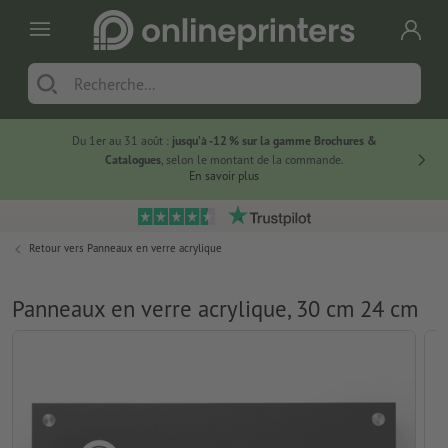
Du 1er au 31 août :
jusqu’à -12 % sur la gamme Brochures &
-20 % su
Catalogues
, selon le montant de la commande.
En savoir plus
Retour vers
Panneaux en verre acrylique
Panneaux en verre acrylique, 30 cm 24 cm