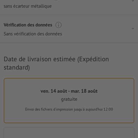
sans écarteur métallique
Vérification des données
Sans vérification des données
Date de livraison estimée (Expédition
standard)
ven. 14 août - mar. 18 août
gratuite
Envoi des fichiers d'impression
jusqu'à aujourd’hui 12:00