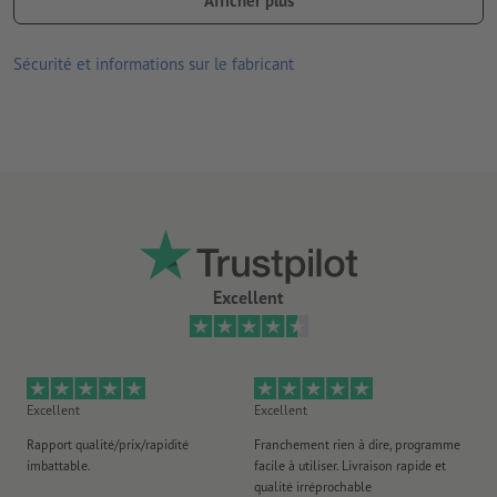
Afficher plus
un calcul au millimètre pour des prix justes
impression numérique de haute qualité avec des couleurs UV
Sécurité et informations sur le fabricant
convient pour l’intérieur et l’extérieur
Il ne peut être téléchargé qu’un seul motif par commande
d’impression.
Excellent
Excellent
Excellent
Ex
Rapport qualité/prix/rapidité
Franchement rien à dire, programme
Je 
imbattable.
facile à utiliser. Livraison rapide et
co
qualité irréprochable
fa