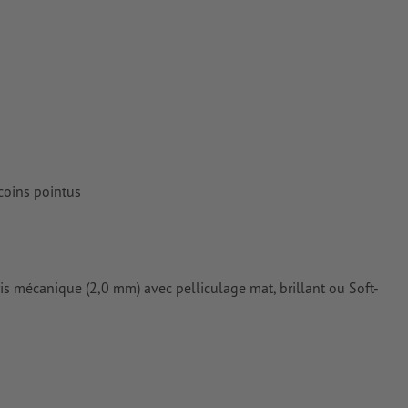
rimés
 coins pointus
is mécanique (2,0 mm) avec pelliculage mat, brillant ou Soft-