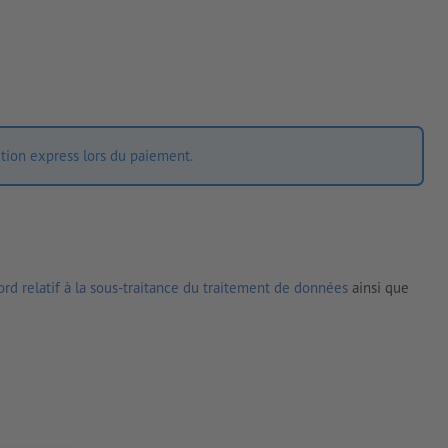
ition express lors du paiement.
rd relatif à la sous-traitance du traitement de données
ainsi que