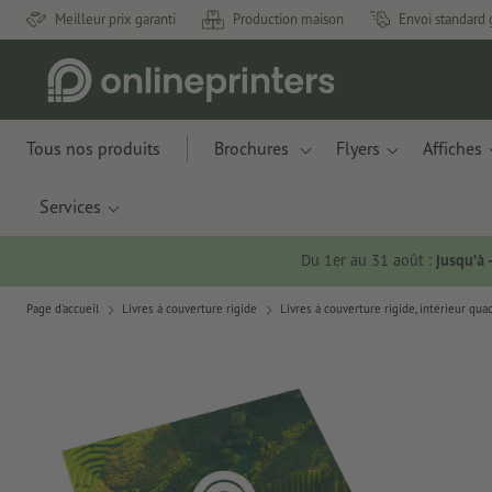
Meilleur prix garanti
Production maison
Envoi standard 
Tous nos produits
Brochures
Flyers
Affiches
Services
Du 1er au 31 août :
jusqu’à
Page d'accueil
Livres à couverture rigide
Livres à couverture rigide, intérieur qu