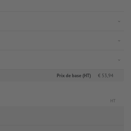
Prix de base (HT)
€
53,94
HT