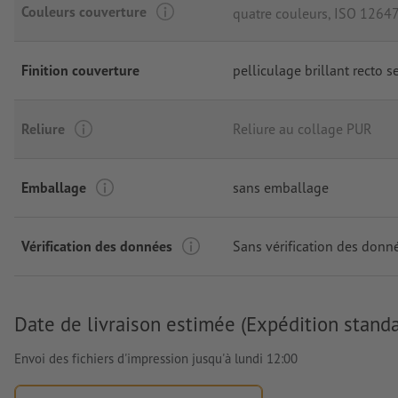
Couleurs couverture
quatre couleurs
, ISO 12647
Finition couverture
pelliculage brillant recto s
Reliure
Reliure au collage PUR
Emballage
sans emballage
Vérification des données
Sans vérification des donn
Date de livraison estimée (Expédition standa
Envoi des fichiers d'impression jusqu'à lundi 12:00