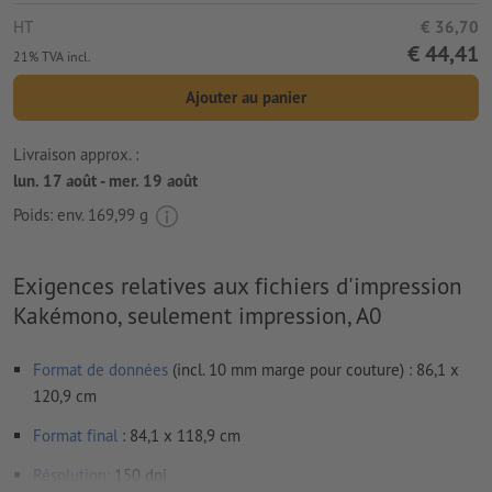
HT
€ 36,70
€ 44,41
21% TVA incl.
Ajouter au panier
Livraison approx. :
lun. 17 août - mer. 19 août
Poids: env.
169,99 g
Exigences relatives aux fichiers d'impression
Kakémono, seulement impression, A0
Format de données
(incl. 10 mm marge pour couture) : 86,1 x
120,9 cm
Format
final
: 84,1 x 118,9 cm
Résolution:
150 dpi