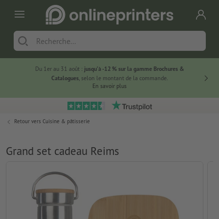
Du 1er au 31 août :
jusqu’à -12 % sur la gamme Brochures &
-20 % su
Catalogues
, selon le montant de la commande.
En savoir plus
Retour vers
Cuisine & pâtisserie
Grand set cadeau Reims