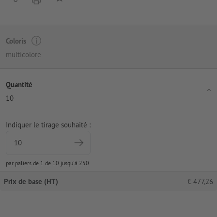
Coloris
multicolore
Quantité
10
Indiquer le tirage souhaité :
par paliers de 1 de 10 jusqu'à 250
Prix de base (HT)
€
477,26