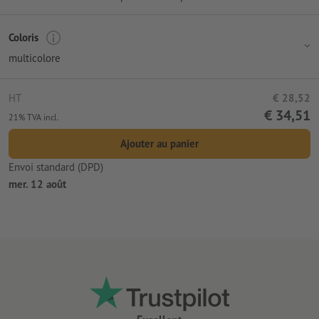
Coloris
multicolore
HT
€ 28,52
€ 34,51
21% TVA incl.
Ajouter au panier
Envoi standard (DPD)
mer. 12 août