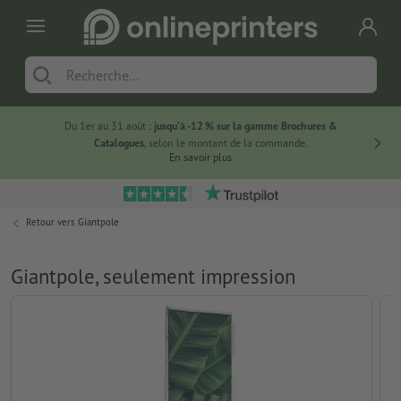
Du 1er au 31 août :
jusqu’à -12 % sur la gamme Brochures &
-20 % su
Catalogues
, selon le montant de la commande.
En savoir plus
Retour vers
Giantpole
Giantpole, seulement impression