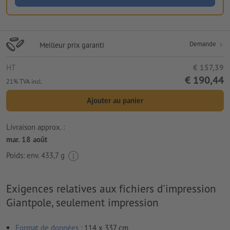
Demande
Meilleur prix garanti
HT
€ 157,39
€ 190,44
21% TVA incl.
Ajouter au panier
Livraison approx. :
mar. 18 août
Poids: env.
433,7 g
Exigences relatives aux fichiers d'impression
Giantpole, seulement impression
Format de données
: 114 x 337 cm