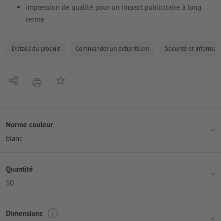
impression de qualité pour un impact publicitaire à long
terme
Détails du produit
Commander un échantillon
Sécurité et informati
Partager
Ajouter à liste d'article
imprimer
Norme couleur
blanc
Quantité
10
Dimensions