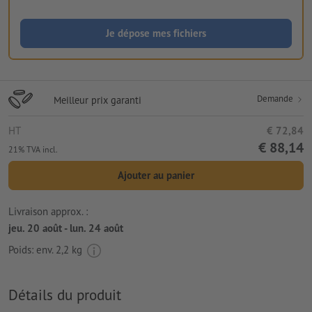
Je dépose mes fichiers
Demande
Meilleur prix garanti
HT
€ 72,84
€ 88,14
21% TVA incl.
Ajouter au panier
Livraison approx. :
jeu. 20 août - lun. 24 août
Poids: env.
2,2 kg
Détails du produit