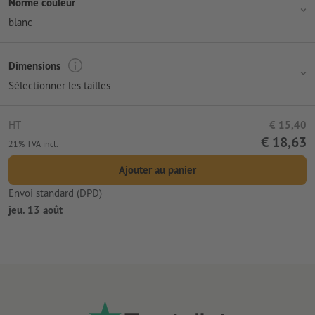
Norme couleur
blanc
Dimensions
Sélectionner les tailles
HT
€ 15,40
€ 18,63
21% TVA incl.
Ajouter au panier
Envoi standard (DPD)
jeu. 13 août