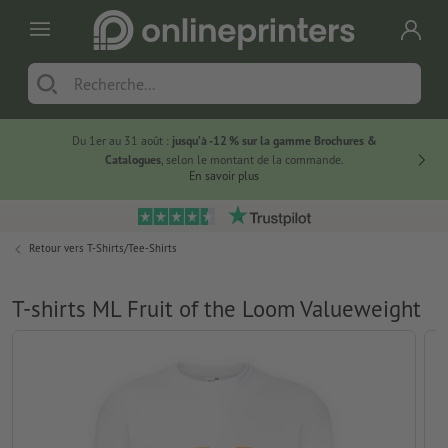
Du 1er au 31 août :
jusqu’à -12 % sur la gamme Brochures &
-20 % su
Catalogues
, selon le montant de la commande.
En savoir plus
Retour vers
T-Shirts/Tee-Shirts
T-shirts ML Fruit of the Loom Valueweight