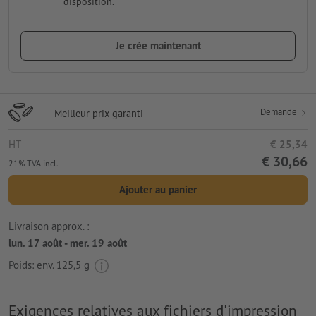
disposition.
Je crée maintenant
Demande
Meilleur prix garanti
HT
€ 25,34
€ 30,66
21% TVA incl.
Ajouter au panier
Livraison approx. :
lun. 17 août - mer. 19 août
Poids: env.
125,5 g
Exigences relatives aux fichiers d'impression