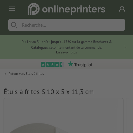
Du 1er au 31 août :
jusqu’à -12 % sur la gamme Brochures &
-20 % su
Catalogues
, selon le montant de la commande.
En savoir plus
Retour vers
Étuis à frites
Étuis à frites S 10 x 5 x 11,3 cm