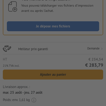
Vous pouvez télécharger vos fichiers d'impression
avant ou après l'achat.
Je dépose mes fichiers
Demande
Meilleur prix garanti
HT
€ 234,54
€ 283,79
21% TVA incl.
Ajouter au panier
Livraison approx. :
mar. 25 août - jeu. 27 août
Poids: env.
1,61 kg