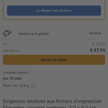
Je dépose mes fichiers
Demande
Meilleur prix garanti
HT
€ 72,72
€ 87,99
21% TVA incl.
Ajouter au panier
Livraison approx. :
jeu. 20 août
Poids: env.
10,8 g
Exigences relatives aux fichiers d'impression
Étiquettes volantes perforées, 5,0 x 9,0 cm