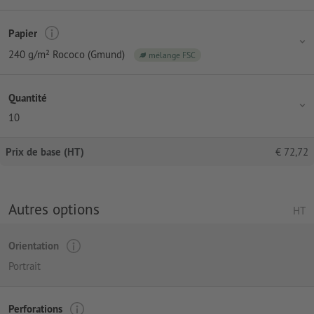
Papier
240 g/m² Rococo (Gmund)
mélange FSC
Quantité
10
Prix de base (HT)
€
72,72
Autres options
HT
Orientation
Portrait
Perforations