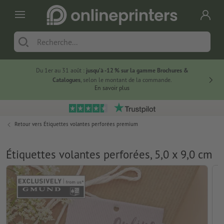
Du 1er au 31 août :
jusqu’à -12 % sur la gamme Brochures &
-20 % su
Catalogues
, selon le montant de la commande.
En savoir plus
Retour vers
Étiquettes volantes perforées premium
Étiquettes volantes perforées, 5,0 x 9,0 cm