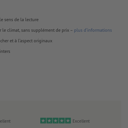
le sens de la lecture
r le climat, sans supplément de prix –
plus d’informations
her et à l’aspect originaux
nters
ellent
Excellent