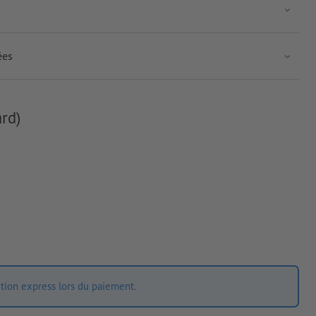
ées
rd)
ition express lors du paiement.