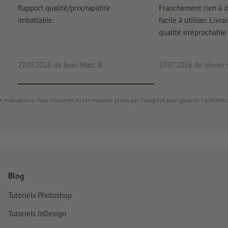
Rapport qualité/prix/rapidité
Franchement rien à d
imbattable.
facile à utiliser. Livr
qualité irréprochable
27.07.2026
de Jean-Marc B
27.07.2026
de olivier
s évaluations. Vous trouverez
ici
les mesures prises par Trustpilot pour garantir l'authenti
Blog
Tutoriels Photoshop
Tutoriels InDesign