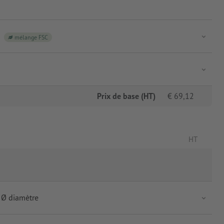
mélange FSC
Prix de base (HT)
€
69,12
HT
 Ø diamètre