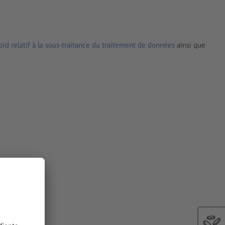
rd relatif à la sous-traitance du traitement de données
ainsi que