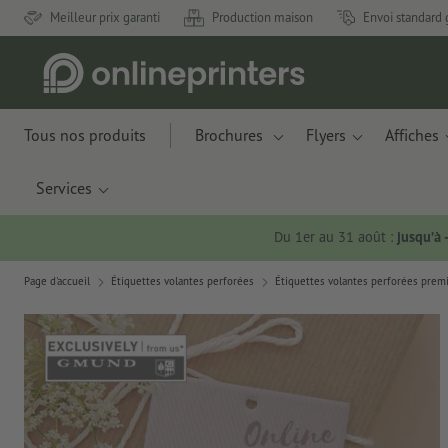
Meilleur prix garanti
Production maison
Envoi standard 
Tous nos produits
Brochures
Flyers
Affiches
Services
Du 1er au 31 août :
jusqu’à
Page d'accueil
Étiquettes volantes perforées
Étiquettes volantes perforées pre