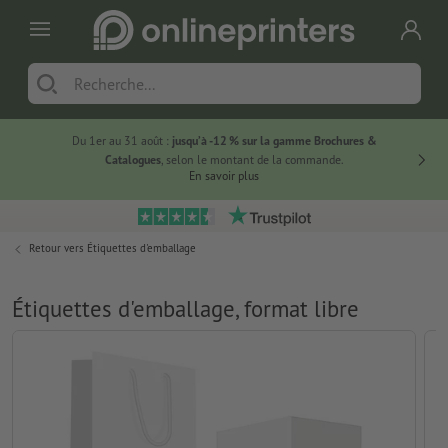
Du 1er au 31 août :
jusqu’à -12 % sur la gamme Brochures &
-20 % su
Catalogues
, selon le montant de la commande.
En savoir plus
Retour vers
Étiquettes d'emballage
Étiquettes d'emballage, format libre