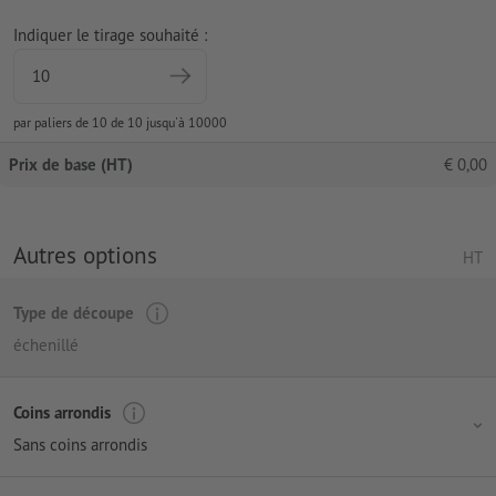
Indiquer le tirage souhaité :
par paliers de 10 de 10 jusqu'à 10000
Prix de base (HT)
€
0,00
Autres options
HT
Type de découpe
échenillé
Coins arrondis
Sans coins arrondis