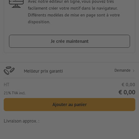
Avec notre éditeur en ligne, vous pouvez très
facilement créer votre motif dans le navigateur.
Différents modèles de mise en page sont à votre
disposition.
Je crée maintenant
Demande
Meilleur prix garanti
HT
€ 0,00
€ 0,00
21% TVA incl.
Ajouter au panier
Livraison approx. :