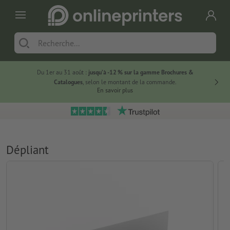
Du 1er au 31 août :
jusqu’à -12 % sur la gamme Brochures &
-20 % su
Catalogues
, selon le montant de la commande.
En savoir plus
Dépliant