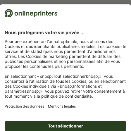
Nous utilisons Trustpilot comme prestataire indépendant pour collecter des
évaluations. Vous trouverez
ici
les mesures prises par Trustpilot pour garantir
l'authenticité des évaluations.
Page d'accueil
Dépliants
Dépliants standard
Dépliant
Abonnez-vous à notre newsletter et profitez d'une remise de
15 %
À propos de nous
L'entreprise
Service