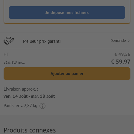
Je dépose mes fichiers
Demande
Meilleur prix garanti
HT
€ 49,56
€ 59,97
21% TVA incl.
Ajouter au panier
Livraison approx. :
ven. 14 août - mar. 18 août
Poids: env.
2,87 kg
Produits connexes