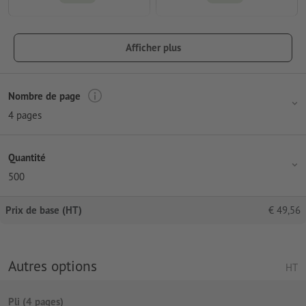
Afficher plus
Nombre de page
4 pages
Quantité
500
Prix de base (HT)
€
49,56
Autres options
HT
Pli (4 pages)