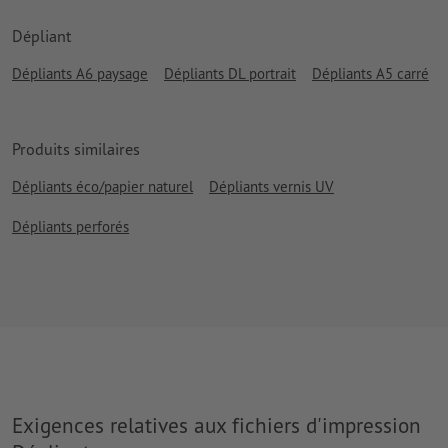
Dépliant
Dépliants A6 paysage
Dépliants DL portrait
Dépliants A5 carré
Produits similaires
Dépliants éco/papier naturel
Dépliants vernis UV
Dépliants perforés
Exigences relatives aux fichiers d'impression