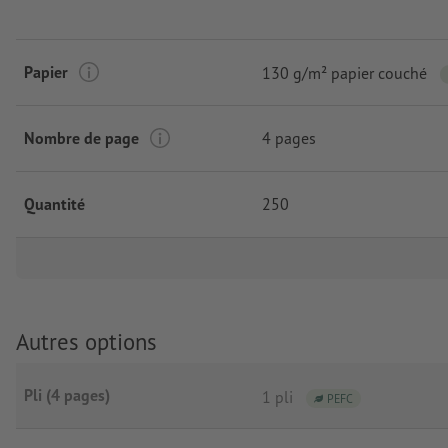
Papier
130 g/m² papier couché
Nombre de page
4 pages
Quantité
250
Autres options
Pli (4 pages)
1 pli
PEFC