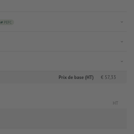
PEFC
Prix de base (HT)
€
57,33
HT