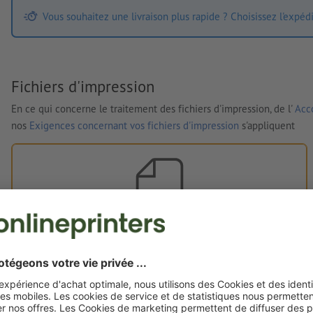
Vous souhaitez une livraison plus rapide ? Choisissez l'expéd
Fichiers d'impression
En ce qui concerne le traitement des fichiers d'impression, de l'
Acco
nos
Exigences concernant vos fichiers d'impression
s'appliquent
Vos fichiers d'impression
Vous pouvez télécharger vos fichiers d'impression avant ou
après l'achat.