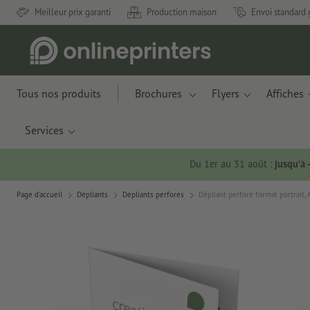
Meilleur prix garanti
Production maison
Envoi standard 
Tous nos produits
Brochures
Flyers
Affiches
Services
Du 1er au 31 août :
jusqu’à
Page d'accueil
Dépliants
Dépliants perforés
Dépliant perforé format portrait, 