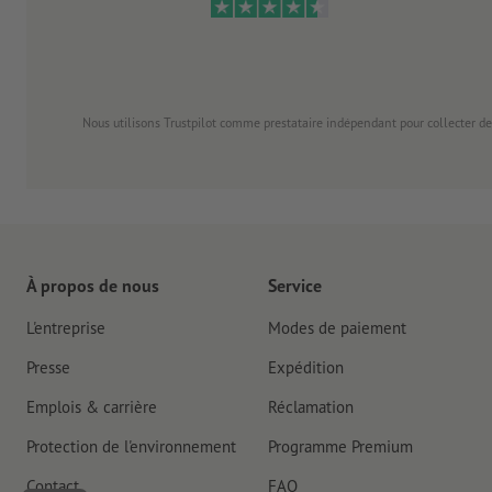
Nous utilisons Trustpilot comme prestataire indépendant pour collecter de
À propos de nous
Service
L'entreprise
Modes de paiement
Presse
Expédition
Emplois & carrière
Réclamation
Protection de l'environnement
Programme Premium
Contact
FAQ