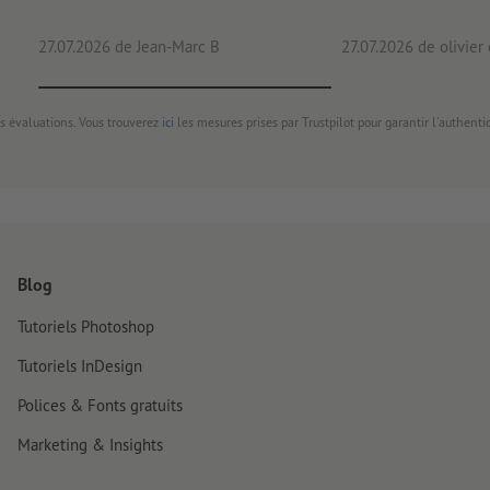
27.07.2026
de Jean-Marc B
27.07.2026
de olivier
s évaluations. Vous trouverez
ici
les mesures prises par Trustpilot pour garantir l'authenti
Blog
Tutoriels Photoshop
Tutoriels InDesign
Polices & Fonts gratuits
Marketing & Insights