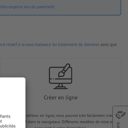
ition express lors du paiement.
rd relatif à la sous-traitance du traitement de données
ainsi que
Créer en ligne
Avec notre éditeur en ligne, vous pouvez très facilement créer
votre motif dans le navigateur. Différents modèles de mise en