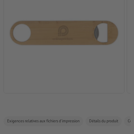
Exigences relatives aux fichiers d'impression
Détails du produit
Com