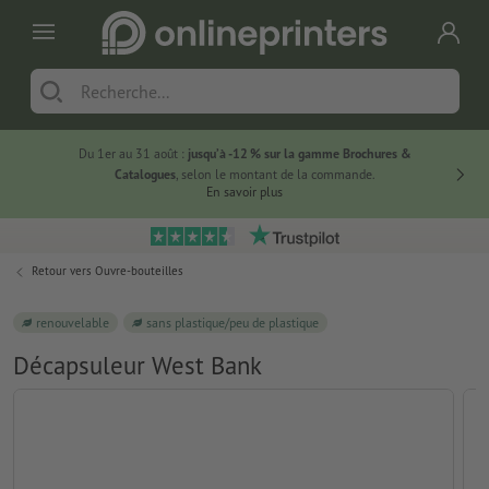
Du 1er au 31 août :
jusqu’à -12 % sur la gamme Brochures &
-20 % su
Catalogues
, selon le montant de la commande.
En savoir plus
Retour vers
Ouvre-bouteilles
renouvelable
sans plastique/peu de plastique
Décapsuleur West Bank