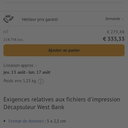
Demande
Meilleur prix garanti
HT
€ 275,48
€ 333,33
21% TVA incl.
Ajouter au panier
Livraison approx. :
jeu. 13 août - lun. 17 août
Poids: env.
5,25 kg
Exigences relatives aux fichiers d'impression
Décapsuleur West Bank
Format de données
: 5 x 2,5 cm