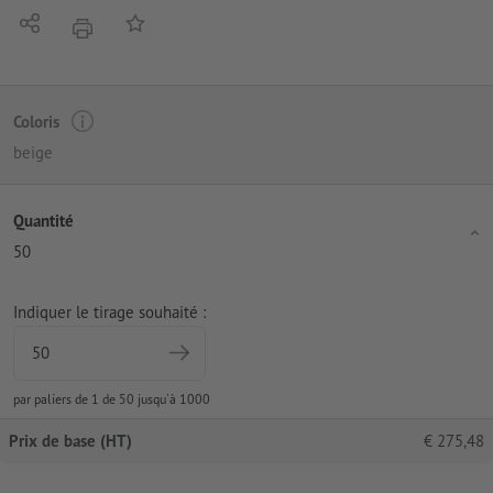
Partager
Ajouter à liste d'article
imprimer
Coloris
beige
Quantité
50
Indiquer le tirage souhaité :
par paliers de 1 de 50 jusqu'à 1000
Prix de base (HT)
€
275,48