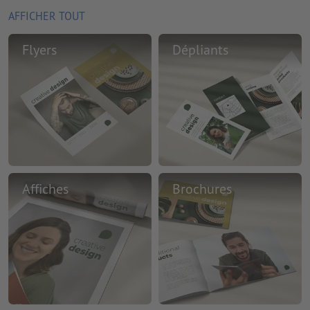
AFFICHER TOUT
Flyers
Dépliants
Affiches
Brochures