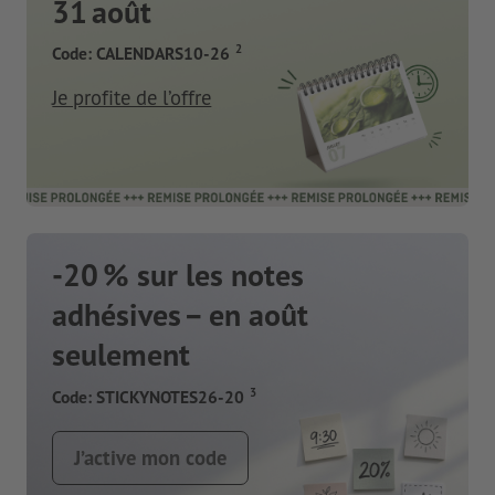
31 août
2
Code: CALENDARS10-26
Je profite de l’offre
-20 % sur les notes
adhésives – en août
seulement
3
Code: STICKYNOTES26-20
J’active mon code