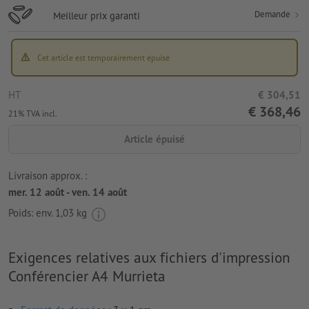
Demande
Meilleur prix garanti
Cet article est temporairement épuisé
HT
€ 304,51
€ 368,46
21% TVA incl.
Article épuisé
Livraison approx. :
mer. 12 août - ven. 14 août
Poids: env.
1,03 kg
Exigences relatives aux fichiers d'impression
Conférencier A4 Murrieta