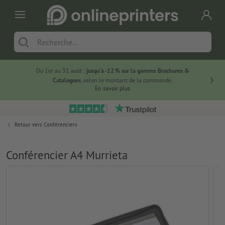
Du 1er au 31 août :
jusqu’à -12 % sur la gamme Brochures &
-20 % su
Catalogues
, selon le montant de la commande.
En savoir plus
Retour vers
Conférenciers
Conférencier A4 Murrieta