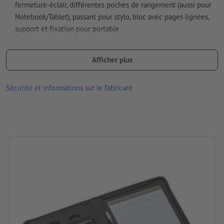
fermeture-éclair, différentes poches de rangement (aussi pour
Notebook/Tablet), passant pour stylo, bloc avec pages lignées,
Comment créer correctement des fichiers d'impression?
support et fixation pour portable
appareils électroniques non inclus dans la livraison
Afficher plus
Matériau : bonded leather
dimensions : 26,5 x 35 x 4,3 cm
Sécurité et informations sur le fabricant
Emballage: sachet non-tissé
Traitement: Gravure laser
emplacement de la gravure: centré sur la plaque métallique