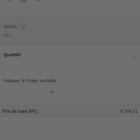
Coloris
noir
Quantité
Indiquer le tirage souhaité :
Prix de base (HT)
€
304,51