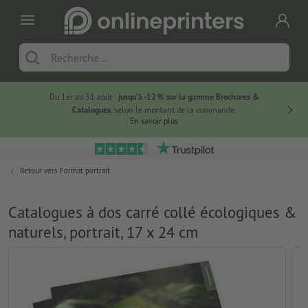
Du 1er au 31 août :
jusqu’à -12 % sur la gamme Brochures &
-20 % su
Catalogues
, selon le montant de la commande.
En savoir plus
Retour vers
Format portrait
Catalogues à dos carré collé écologiques &
naturels, portrait, 17 x 24 cm