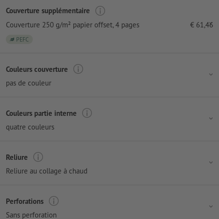
Couverture supplémentaire
Couverture 250 g/m² papier offset
, 4 pages
€
61,46
PEFC
Couleurs couverture
pas de couleur
Couleurs partie interne
quatre couleurs
Reliure
Reliure au collage à chaud
Perforations
Sans perforation