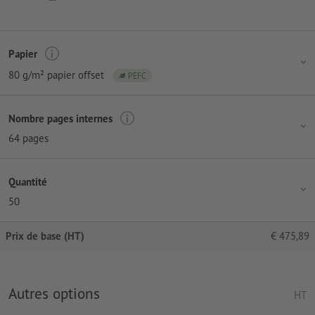
Papier
80 g/m² papier offset
PEFC
Nombre pages internes
64 pages
Quantité
50
Prix de base (HT)
€
475,89
Autres options
HT