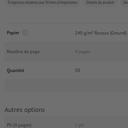
Exigences relatives aux fichiers d'impression
Détails du produit
Séc
Papier
240 g/m² Rococo (Gmund)
Nombre de page
4 pages
Quantité
50
Autres options
Pli (4 pages)
1 pli