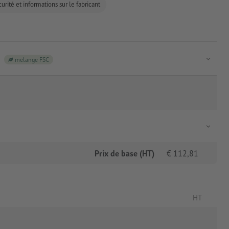
urité et informations sur le fabricant
mélange FSC
Prix de base (HT)
€
112,81
HT