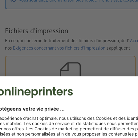
Fichiers d'impression
En ce qui concerne le traitement des fichiers d'impression, de l'
Acco
nos
Exigences concernant vos fichiers d'impression
s'appliquent
Vos fichiers d'impression
Vous pouvez télécharger vos fichiers d'impression avant ou
après l'achat.