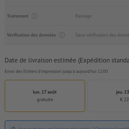
Traitement
Rainage
Vérification des données
Sans vérification des donn
Date de livraison estimée (Expédition standa
Envoi des fichiers d'impression jusqu'à aujourd’hui 12:00
lun. 17 août
jeu. 1
gratuite
€ 22
Vous souhaitez une livraison plus rapide ? Choisissez l'expéd