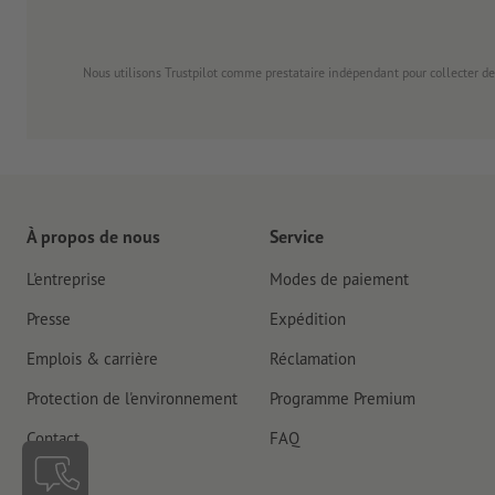
Nous utilisons Trustpilot comme prestataire indépendant pour collecter de
À propos de nous
Service
L'entreprise
Modes de paiement
Presse
Expédition
Emplois & carrière
Réclamation
Protection de l'environnement
Programme Premium
Contact
FAQ