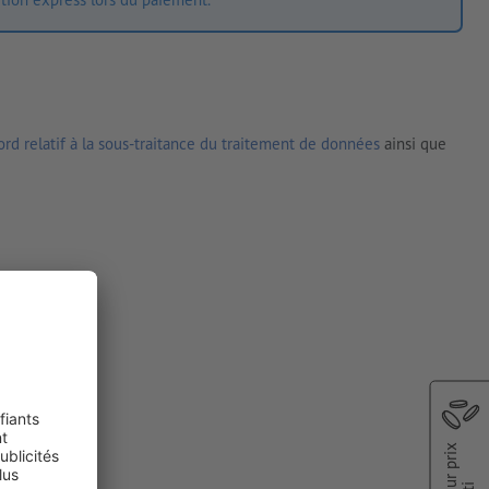
rd relatif à la sous-traitance du traitement de données
ainsi que
Meilleur prix