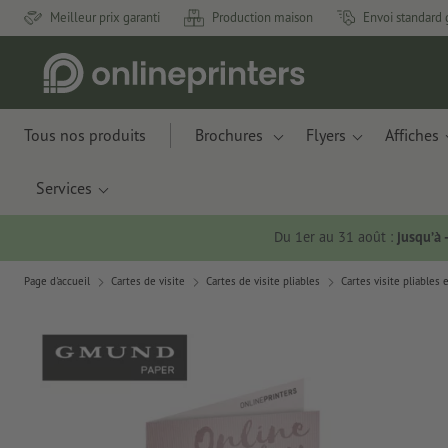
Meilleur prix garanti
Production maison
Envoi standard 
Tous nos produits
Brochures
Flyers
Affiches
Services
Du 1er au 31 août :
jusqu’à
Page d'accueil
Cartes de visite
Cartes de visite pliables
Cartes visite pliables 