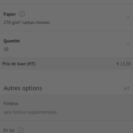
Papier
270 g/m² carton chromo
Quantité
10
Prix de base (HT)
€
15,38
Autres options
HT
Finition
sans finition supplémentaire
En lot