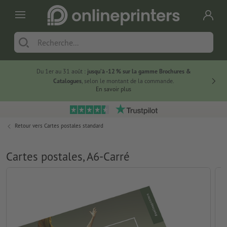
Du 1er au 31 août :
jusqu’à -12 % sur la gamme Brochures &
-20 % su
Catalogues
, selon le montant de la commande.
En savoir plus
Retour vers
Cartes postales standard
Cartes postales, A6-Carré