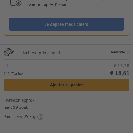
avant ou après l'achat.
Je dépose mes fichiers
Demande
Meilleur prix garanti
HT
€ 15,38
€ 18,61
21% TVA incl.
Ajouter au panier
Livraison approx. :
mer. 19 août
Poids: env.
29,8 g