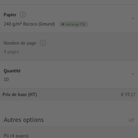
Papier
240 g/m² Rococo (Gmund)
mélange FSC
Nombre de page
4 pages
Quantité
10
Prix de base (HT)
€
59,17
Autres options
HT
Pli (4 pages)