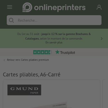
Du 1er au 31 août :
jusqu’à -12 % sur la gamme Brochures &
-20 % su
Catalogues
, selon le montant de la commande.
En savoir plus
Retour vers
Cartes pliables premium
Cartes pliables, A6-Carré