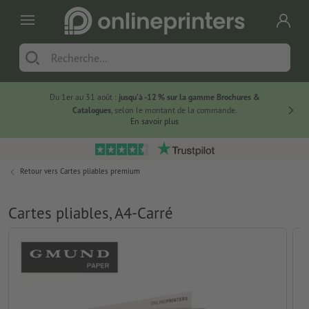
Du 1er au 31 août :
jusqu’à -12 % sur la gamme Brochures &
-20 % su
Catalogues
, selon le montant de la commande.
En savoir plus
Retour vers
Cartes pliables premium
Cartes pliables, A4-Carré