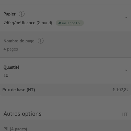
Papier
240 g/m² Rococo (Gmund)
mélange FSC
Nombre de page
4 pages
Quantité
10
Prix de base (HT)
€
102,82
Autres options
HT
Pli (4 pages)