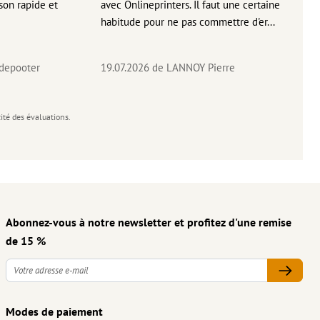
aison rapide et
avec Onlineprinters. Il faut une certaine
pas 
habitude pour ne pas commettre d'er...
accè
pas p
 depooter
19.07.2026
de LANNOY Pierre
14.0
cité des évaluations.
Abonnez-vous à notre newsletter et profitez d'une remise
de 15 %
Modes de paiement