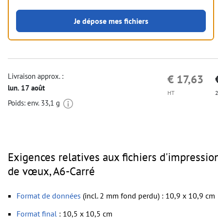
Je dépose mes fichiers
Livraison approx. :
€ 17,63
lun. 17 août
HT
2
Poids: env.
33,1 g
Exigences relatives aux fichiers d'impressio
de vœux, A6-Carré
Format de données
(incl. 2 mm fond perdu) : 10,9 x 10,9 cm
Format
final
: 10,5 x 10,5 cm