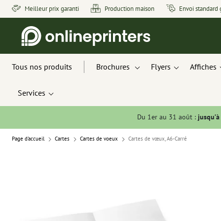
Meilleur prix garanti
Production maison
Envoi standard 
Tous nos produits
Brochures
Flyers
Affiches
Services
Du 1er au 31 août :
jusqu’à
Page d'accueil
Cartes
Cartes de voeux
Cartes de vœux, A6-Carré