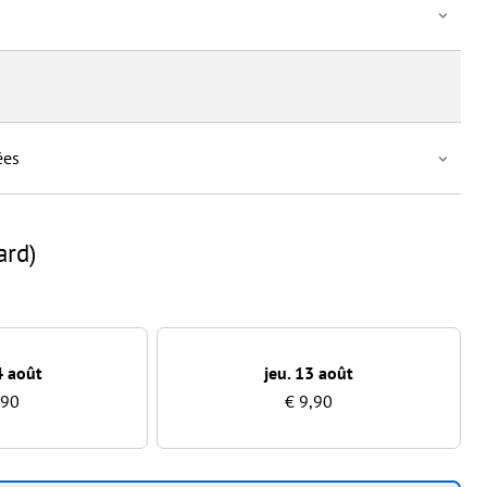
ées
ard)
4 août
jeu. 13 août
,90
€ 9,90