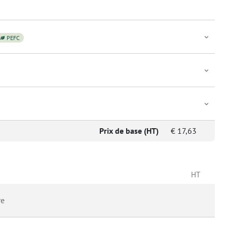
PEFC
Prix de base (HT)
€
17,63
HT
re