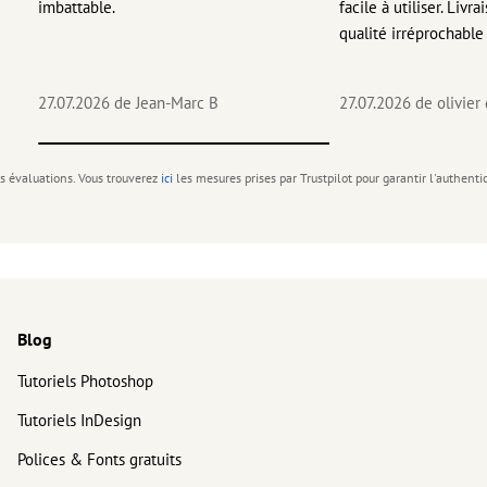
imbattable.
facile à utiliser. Livr
qualité irréprochable
27.07.2026
de Jean-Marc B
27.07.2026
de olivier
s évaluations. Vous trouverez
ici
les mesures prises par Trustpilot pour garantir l'authenti
Blog
Tutoriels Photoshop
Tutoriels InDesign
Polices & Fonts gratuits