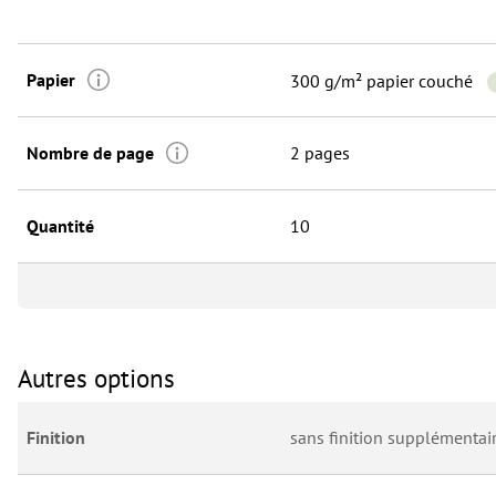
Papier
300 g/m² papier couché
Nombre de page
2 pages
Quantité
10
Autres options
Finition
sans finition supplémentai