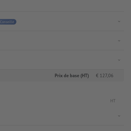
Conseillé
Prix de base (HT)
€
127,06
HT