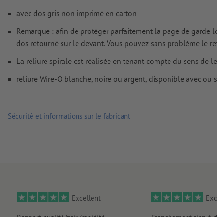
Comment créer correctement des fichiers d'impression?
avec dos gris non imprimé en carton
Remarque : afin de protéger parfaitement la page de garde lors 
dos retourné sur le devant. Vous pouvez sans problème le reto
La reliure spirale est réalisée en tenant compte du sens de le
reliure Wire-O blanche, noire ou argent, disponible avec ou 
Sécurité et informations sur le fabricant
Excellent
Exc