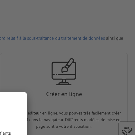
rd relatif à la sous-traitance du traitement de données
ainsi que
Créer en ligne
Avec notre éditeur en ligne, vous pouvez très facilement créer
votre motif dans le navigateur. Différents modèles de mise en
page sont à votre disposition.