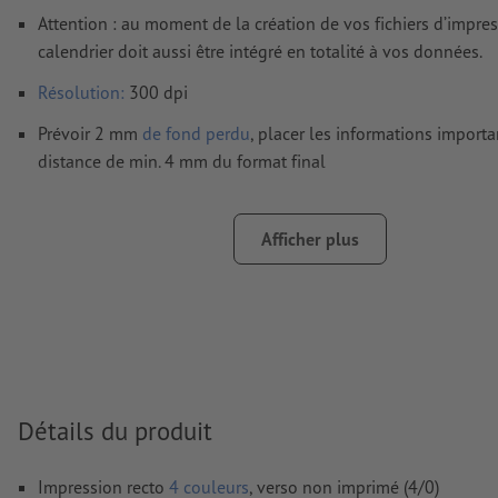
Attention : au moment de la création de vos fichiers d’impres
calendrier doit aussi être intégré en totalité à vos données.
Résolution:
300 dpi
Prévoir 2 mm
de fond perdu
, placer les informations import
distance de min. 4 mm du format final
Les polices de caractères
doivent être incorporées ou les tex
être vectorisés
Afficher plus
Mode couleur :
CMJN, FOGRA51 (PSO Coated v3) pour les pap
FOGRA52 (PSO Uncoated v3 FOGRA52) pour les papiers non
Nous ne vérifions pas les
fautes d'orthographe et de syntaxe
Nous ne vérifions pas les
réglages de surimpression
Les
commentaires
sont supprimés et ne seront ainsi pas imp
Détails du produit
Le contenu des
champs de formulaire
sera imprimé
Impression recto
4 couleurs
, verso non imprimé (4/0)