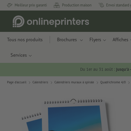
Meilleur prix garanti
Production maison
Envoi standard 
Tous nos produits
Brochures
Flyers
Affiches
Services
Du 1er au 31 août :
jusqu’à
Page d'accueil
Calendriers
Calendriers muraux à spirale
Quadrichrome 4/0