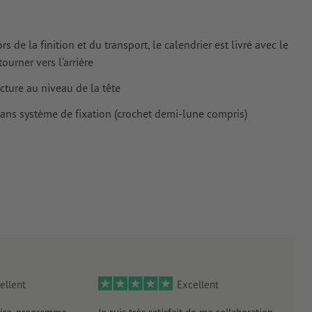
de la finition et du transport, le calendrier est livré avec le
urner vers l’arrière
cture au niveau de la tête
sans système de fixation (crochet demi-lune compris)
ellent
Excellent