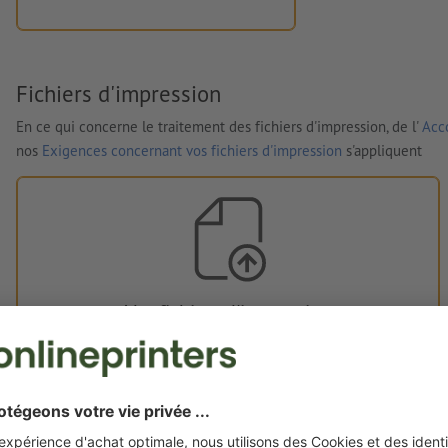
Fichiers d'impression
En ce qui concerne le traitement des fichiers d'impression, de l'
Acco
nos
Exigences concernant vos fichiers d'impression
s'appliquent
Vos fichiers d'impression
Vous pouvez télécharger vos fichiers d'impression avant ou
après l'achat.