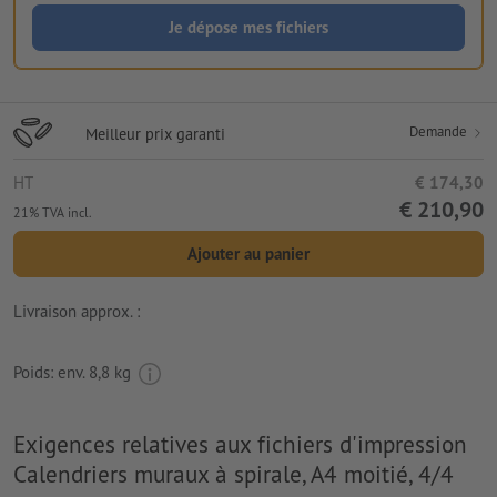
Je dépose mes fichiers
Demande
Meilleur prix garanti
HT
€ 174,30
€ 210,90
21% TVA incl.
Ajouter au panier
Livraison approx. :
Poids: env.
8,8 kg
Exigences relatives aux fichiers d'impression
Calendriers muraux à spirale, A4 moitié, 4/4