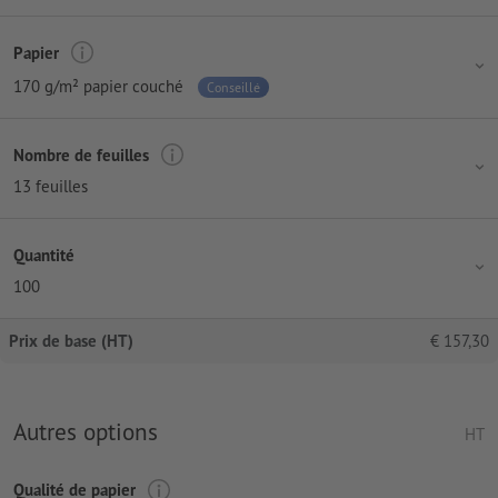
Papier
170 g/m² papier couché
Conseillé
Nombre de feuilles
13 feuilles
Quantité
100
Prix de base (HT)
€
157,30
Autres options
HT
Qualité de papier