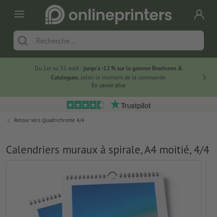
Du 1er au 31 août :
jusqu’à -12 % sur la gamme Brochures &
-20 % su
Catalogues
, selon le montant de la commande.
En savoir plus
Retour vers
Quadrichrome 4/4
Calendriers muraux à spirale, A4 moitié, 4/4