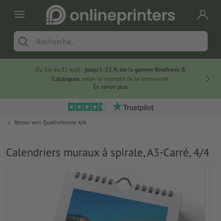
Du 1er au 31 août :
jusqu’à -12 % sur la gamme Brochures &
-20 % su
Catalogues
, selon le montant de la commande.
En savoir plus
Retour vers
Quadrichrome 4/4
Calendriers muraux à spirale, A3-Carré, 4/4