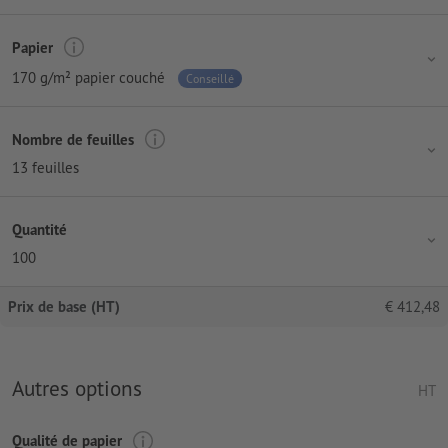
Papier
170 g/m² papier couché
Conseillé
Nombre de feuilles
13 feuilles
Quantité
100
Prix de base (HT)
€
412,48
Autres options
HT
Qualité de papier