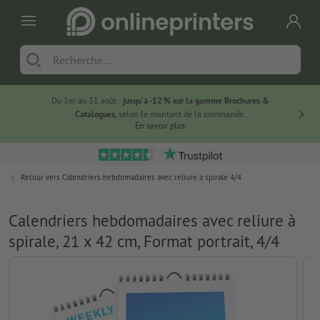
Du 1er au 31 août :
jusqu’à -12 % sur la gamme Brochures &
-20 % su
Catalogues
, selon le montant de la commande.
En savoir plus
Retour vers
Calendriers hebdomadaires avec reliure à spirale 4/4
Calendriers hebdomadaires avec reliure à
spirale, 21 x 42 cm, Format portrait, 4/4