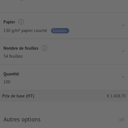
Papier
130 g/m² papier couché
Conseillé
Nombre de feuilles
54 feuilles
Quantité
100
Prix de base (HT)
€
1.408,70
Autres options
HT