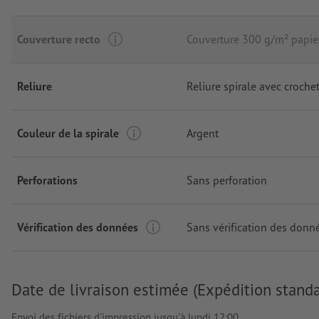
Couverture recto
Couverture 300 g/m² papie
Reliure
Reliure spirale avec croche
Couleur de la spirale
Argent
Perforations
Sans perforation
Vérification des données
Sans vérification des donn
Date de livraison estimée (Expédition standa
Envoi des fichiers d'impression jusqu'à lundi 12:00