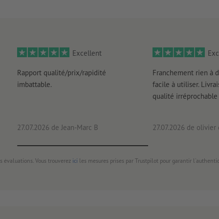
Excellent
Exc
Rapport qualité/prix/rapidité
Franchement rien à d
imbattable.
facile à utiliser. Livr
qualité irréprochable
27.07.2026
de Jean-Marc B
27.07.2026
de olivier
s évaluations. Vous trouverez
ici
les mesures prises par Trustpilot pour garantir l'authenti