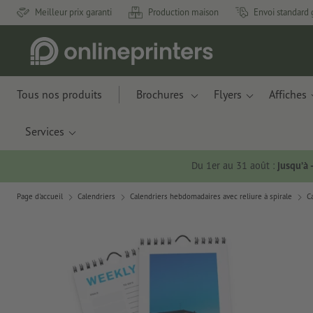
Meilleur prix garanti
Production maison
Envoi standard 
Tous nos produits
Brochures
Flyers
Affiches
Services
Du 1er au 31 août :
jusqu’à
Page d'accueil
Calendriers
Calendriers hebdomadaires avec reliure à spirale
C