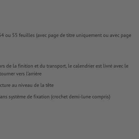
rimés
 54 ou 55 feuilles (avec page de titre uniquement ou avec page
de la finition et du transport, le calendrier est livré avec le
urner vers l’arrière
cture au niveau de la tête
sans système de fixation (crochet demi-lune compris)