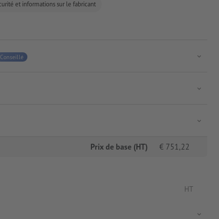
urité et informations sur le fabricant
Conseillé
Prix de base (HT)
€
751,22
HT