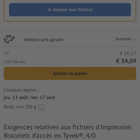
Je dépose mes fichiers
Demande
Meilleur prix garanti
HT
€ 28,17
€ 34,09
21% TVA incl.
Ajouter au panier
Livraison approx. :
jeu. 13 août - lun. 17 août
Poids: env.
200 g
Exigences relatives aux fichiers d'impression
Bracelets d’accès en Tyvek®, 4/0