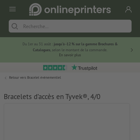
Du 1er au 31 août :
jusqu’à -12 % sur la gamme Brochures &
-20 % su
Catalogues
, selon le montant de la commande.
En savoir plus
Retour vers
Bracelet évènementiel
Bracelets d’accès en Tyvek®, 4/0