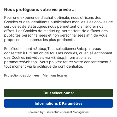
l'authenticité des évaluations.
Page d'accueil
Blocs
Blocs encollés, impression recto seul
Blocs notes
Abonnez-vous à notre newsletter et profitez d'une remise de
15 %
À propos de nous
L'entreprise
Service
Presse
Modes de paiement
Blog
Emplois & carrière
Expédition
Tutoriels Photoshop
Modes de paiement
Protection de l'environnement