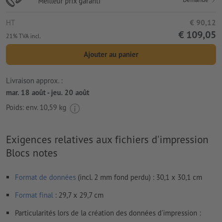
Meilleur prix garanti
HT
€ 90,12
€ 109,05
21% TVA incl.
Ajouter au panier
Livraison approx. :
mar. 18 août - jeu. 20 août
Poids: env.
10,59 kg
Exigences relatives aux fichiers d'impression
Blocs notes
Format de données
(incl. 2 mm fond perdu) : 30,1 x 30,1 cm
Format
final
: 29,7 x 29,7 cm
Particularités lors de la création des données d'impression :