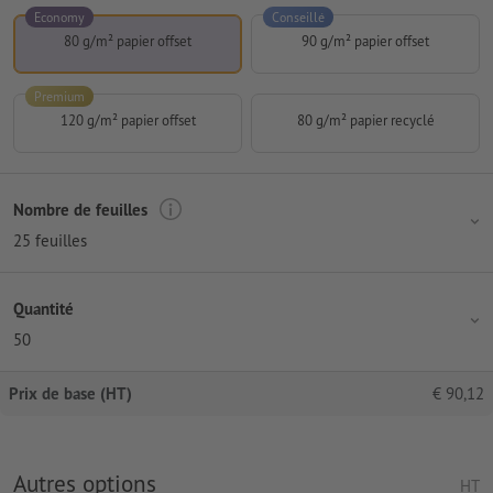
Economy
Conseillé
80 g/m² papier offset
90 g/m² papier offset
Premium
120 g/m² papier offset
80 g/m² papier recyclé
Nombre de feuilles
25 feuilles
Quantité
50
Prix de base (HT)
€
90,12
Autres options
HT