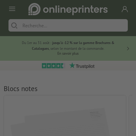
Du 1er au 31 août :
jusqu’à -12 % sur la gamme Brochures &
-20 % su
Catalogues
, selon le montant de la commande.
En savoir plus
Blocs notes