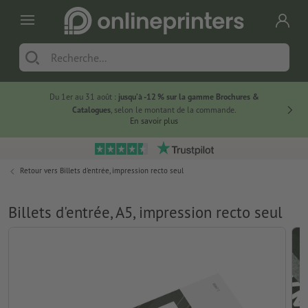
Du 1er au 31 août :
jusqu’à -12 % sur la gamme Brochures &
-20 % su
Catalogues
, selon le montant de la commande.
En savoir plus
Retour vers
Billets d'entrée, impression recto seul
Billets d'entrée, A5, impression recto seul