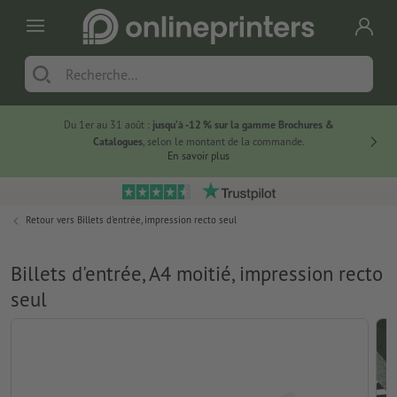
Du 1er au 31 août :
jusqu’à -12 % sur la gamme Brochures &
-20 % su
Catalogues
, selon le montant de la commande.
En savoir plus
Retour vers
Billets d'entrée, impression recto seul
Billets d'entrée, A4 moitié, impression recto
seul