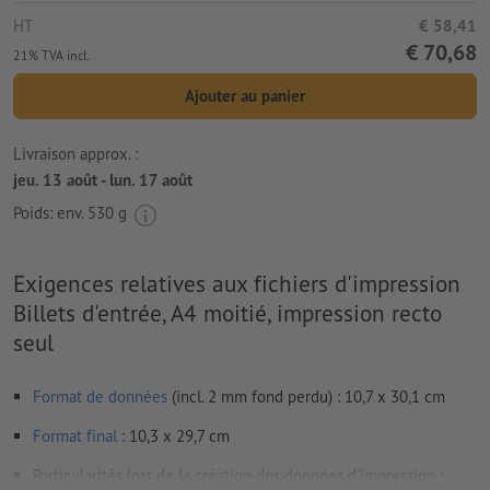
HT
€ 58,41
€ 70,68
21% TVA incl.
Ajouter au panier
Livraison approx. :
jeu. 13 août - lun. 17 août
Poids: env.
530 g
Exigences relatives aux fichiers d'impression
Billets d'entrée, A4 moitié, impression recto
seul
Format de données
(incl. 2 mm fond perdu) : 10,7 x 30,1 cm
Format
final
: 10,3 x 29,7 cm
Particularités lors de la création des données d'impression :