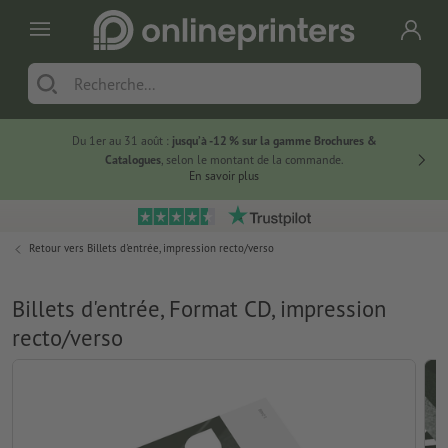
Du 1er au 31 août :
jusqu’à -12 % sur la gamme Brochures &
-20 % su
Catalogues
, selon le montant de la commande.
En savoir plus
Retour vers
Billets d'entrée, impression recto/verso
Billets d'entrée, Format CD, impression
recto/verso