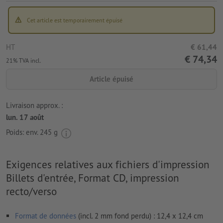
Cet article est temporairement épuisé
HT
€ 61,44
€ 74,34
21% TVA incl.
Article épuisé
Livraison approx. :
lun. 17 août
Poids: env.
245 g
Exigences relatives aux fichiers d'impression
Billets d'entrée, Format CD, impression
recto/verso
Format de données
(incl. 2 mm fond perdu) : 12,4 x 12,4 cm