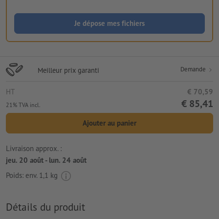
Je dépose mes fichiers
Demande
Meilleur prix garanti
HT
€ 70,59
€ 85,41
21% TVA incl.
Ajouter au panier
Livraison approx. :
jeu. 20 août - lun. 24 août
Poids: env.
1,1 kg
Détails du produit