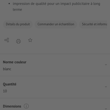
impression de qualité pour un impact publicitaire à long
terme
Détails du produit
Commander un échantillon
Sécurité et informati
Partager
Ajouter à liste d'article
imprimer
Norme couleur
blanc
Quantité
10
Dimensions