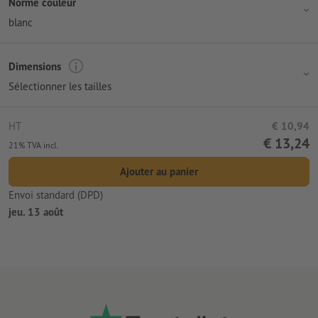
Norme couleur
blanc
Dimensions
Sélectionner les tailles
HT
€ 10,94
€ 13,24
21% TVA incl.
Ajouter au panier
Envoi standard (DPD)
jeu. 13 août