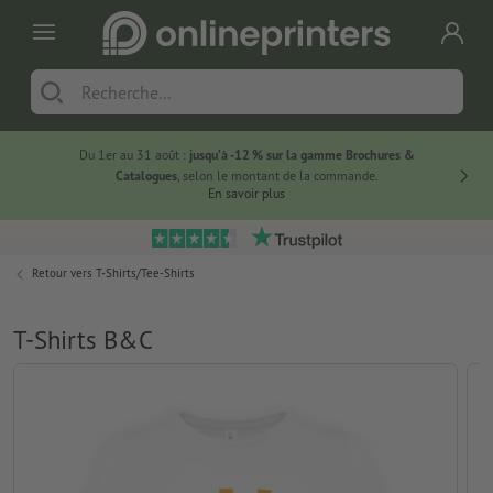
Du 1er au 31 août :
jusqu’à -12 % sur la gamme Brochures &
-20 % su
Catalogues
, selon le montant de la commande.
En savoir plus
Retour vers
T-Shirts/Tee-Shirts
T-Shirts B&C