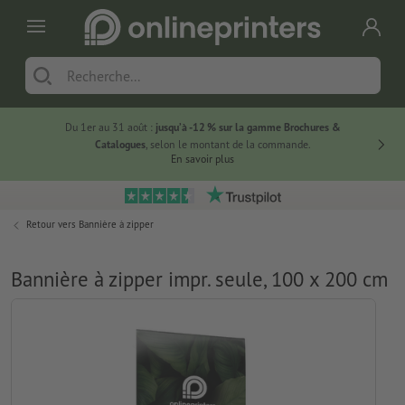
Du 1er au 31 août :
jusqu’à -12 % sur la gamme Brochures &
-20 % su
Catalogues
, selon le montant de la commande.
En savoir plus
Retour vers
Bannière à zipper
Bannière à zipper impr. seule, 100 x 200 cm