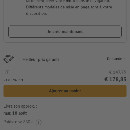
facilement créer votre motif dans le navigateur.
Différents modèles de mise en page sont à votre
disposition.
Je crée maintenant
Demande
Meilleur prix garanti
HT
€ 147,79
€ 178,83
21% TVA incl.
Ajouter au panier
Livraison approx. :
mar. 18 août
Poids: env.
860 g