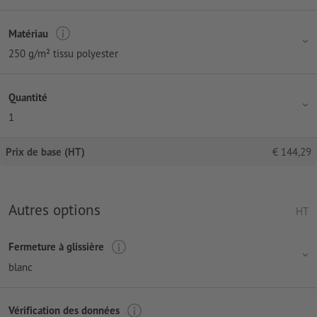
Matériau
250 g/m² tissu polyester
Quantité
1
Prix de base (HT)
€
144,29
Autres options
HT
Fermeture à glissière
blanc
Vérification des données