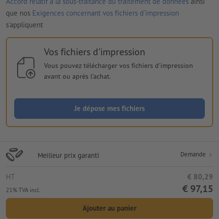
Accord relatif à la sous-traitance du traitement de données
ainsi
que nos
Exigences concernant vos fichiers d'impression
s'appliquent
Vos fichiers d'impression
Vous pouvez télécharger vos fichiers d'impression
avant ou après l'achat.
Je dépose mes fichiers
Demande
Meilleur prix garanti
HT
€ 80,29
€ 97,15
21% TVA incl.
Ajouter au panier