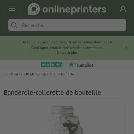
Du 1er au 31 août :
jusqu’à -12 % sur la gamme Brochures &
-20 % su
Catalogues
, selon le montant de la commande.
En savoir plus
Retour vers
Banderole-collerette de bouteille
Banderole-collerette de bouteille