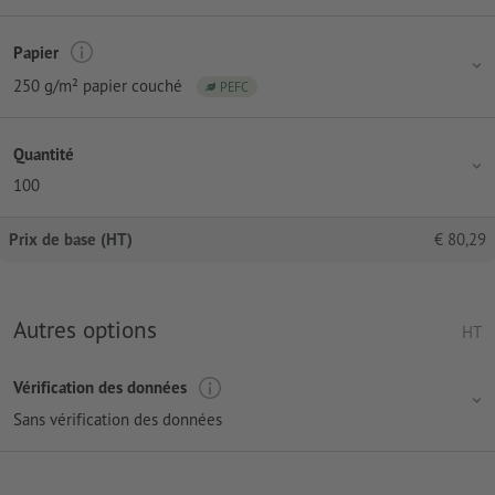
Papier
250 g/m² papier couché
PEFC
Quantité
100
Prix de base (HT)
€
80,29
Autres options
HT
Vérification des données
Sans vérification des données