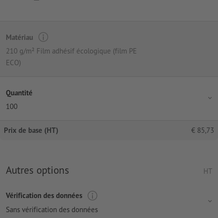
Matériau
210 g/m² Film adhésif écologique (film PE
ECO)
Quantité
100
Prix de base (HT)
€
85,73
Autres options
HT
Vérification des données
Sans vérification des données