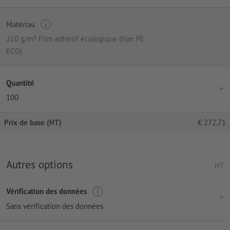
Matériau
210 g/m² Film adhésif écologique (film PE
ECO)
Quantité
100
Prix de base (HT)
€
272,71
Autres options
HT
Vérification des données
Sans vérification des données