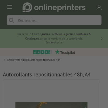
Du 1er au 31 août :
jusqu’à -12 % sur la gamme Brochures &
-20 % su
Catalogues
, selon le montant de la commande.
En savoir plus
Retour vers
Autocollants repositionnables 48h
Autocollants repositionnables 48h, A4