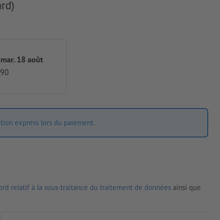
rd)
 mar. 18 août
,90
ition express lors du paiement.
rd relatif à la sous-traitance du traitement de données
ainsi que