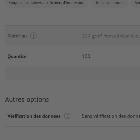
Exigences relatives aux fichiers d'impression
Détails du produit
Séc
Matériau
210 g/m² Film adhésif écol
Quantité
100
Autres options
Vérification des données
Sans vérification des donn