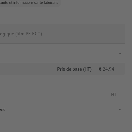
urité et informations sur le fabricant
ogique (film PE ECO)
Prix de base (HT)
€
24,94
HT
ées