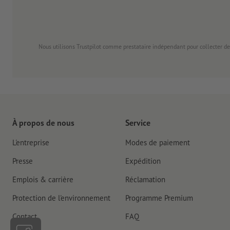
Nous utilisons Trustpilot comme prestataire indépendant pour collecter de
À propos de nous
Service
L'entreprise
Modes de paiement
Presse
Expédition
Emplois & carrière
Réclamation
Protection de l'environnement
Programme Premium
Contact
FAQ