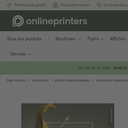
Meilleur prix garanti
Production maison
Envoi standard 
Tous nos produits
Brochures
Flyers
Affiches
Services
Du 1er au 31 août :
jusqu’à
Page d'accueil
Autocollants
Adhésifs repositionnables
Autocollants repositio