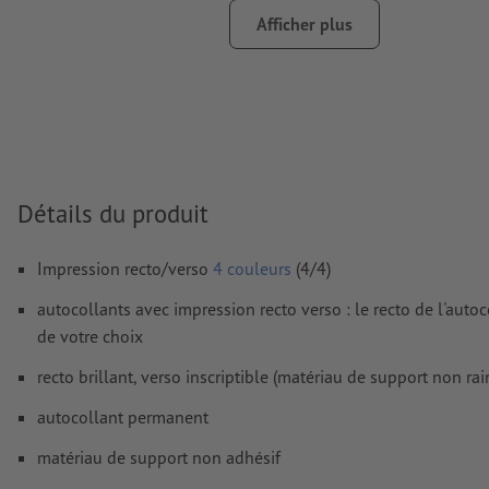
FOGRA52 (PSO Uncoated v3 FOGRA52) pour les papiers non
Afficher plus
Nous ne vérifions pas les
fautes d'orthographe et de syntaxe
Nous ne vérifions pas les
réglages de surimpression
Les
commentaires
sont supprimés et ne seront ainsi pas imp
Le contenu des
champs de formulaire
sera imprimé
Détails du produit
Comment créer correctement des fichiers d'impression?
Impression recto/verso
4 couleurs
(4/4)
autocollants avec impression recto verso : le recto de l'auto
de votre choix
recto brillant, verso inscriptible (matériau de support non rai
autocollant permanent
matériau de support non adhésif