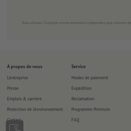
Nous utilisons Trustpilot comme prestataire indépendant pour collecter de
À propos de nous
Service
L'entreprise
Modes de paiement
Presse
Expédition
Emplois & carrière
Réclamation
Protection de l'environnement
Programme Premium
Contact
FAQ