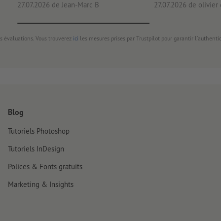
27.07.2026
de Jean-Marc B
27.07.2026
de olivier
s évaluations. Vous trouverez
ici
les mesures prises par Trustpilot pour garantir l'authenti
Blog
Tutoriels Photoshop
Tutoriels InDesign
Polices & Fonts gratuits
Marketing & Insights