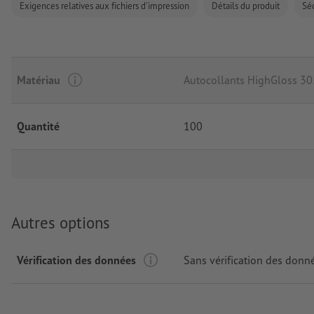
Exigences relatives aux fichiers d'impression
Détails du produit
Séc
Matériau
Autocollants HighGloss 3
Quantité
100
Autres options
Vérification des données
Sans vérification des donn