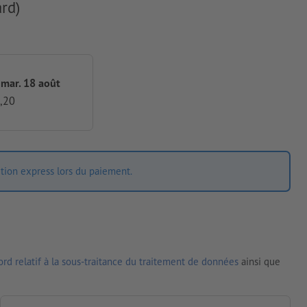
rd)
 mar. 18 août
,20
ition express lors du paiement.
rd relatif à la sous-traitance du traitement de données
ainsi que