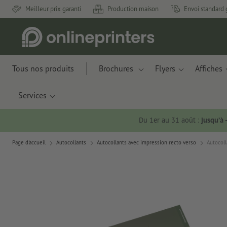
Meilleur prix garanti
Production maison
Envoi standard 
Tous nos produits
Brochures
Flyers
Affiches
Services
Du 1er au 31 août :
jusqu’à
Page d'accueil
Autocollants
Autocollants avec impression recto verso
Autocoll