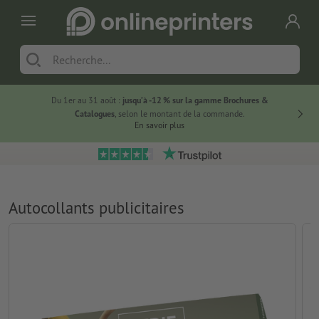
Du 1er au 31 août :
jusqu’à -12 % sur la gamme Brochures &
-20 % su
Catalogues
, selon le montant de la commande.
En savoir plus
Autocollants publicitaires