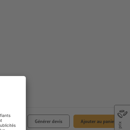
€ 19,60
Générer devis
Ajouter au panier
1% TVA incl.