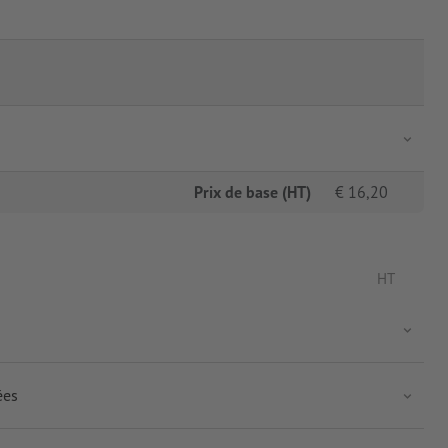
Prix de base (HT)
€
16,20
HT
ées