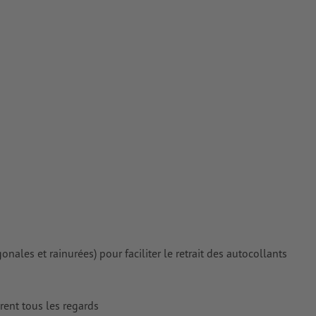
rimés
ales et rainurées) pour faciliter le retrait des autocollants
irent tous les regards