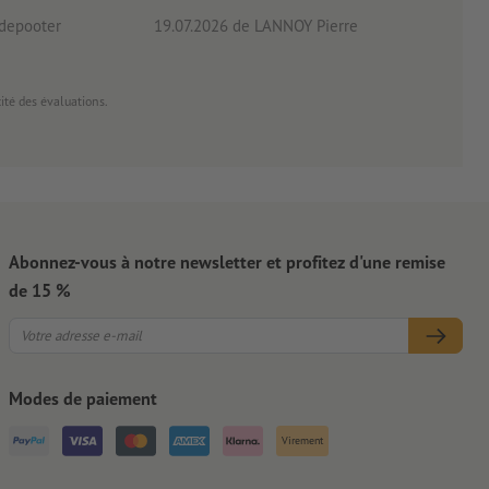
 depooter
19.07.2026
de LANNOY Pierre
14.0
cité des évaluations.
Abonnez-vous à notre newsletter et profitez d'une remise
de 15 %
Modes de paiement
Virement