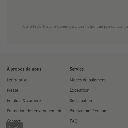
Nous utilisons Trustpilot comme prestataire indépendant pour collecter de
À propos de nous
Service
L'entreprise
Modes de paiement
Presse
Expédition
Emplois & carrière
Réclamation
Protection de l'environnement
Programme Premium
Contact
FAQ