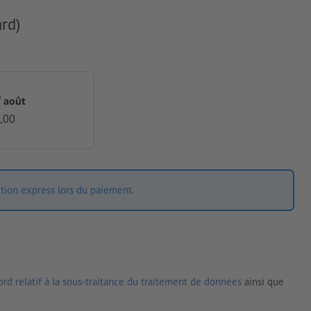
rd)
7 août
,00
ition express lors du paiement.
rd relatif à la sous-traitance du traitement de données
ainsi que