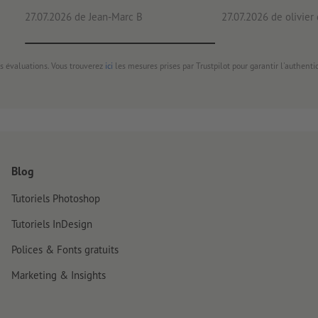
27.07.2026
de Jean-Marc B
27.07.2026
de olivier
s évaluations. Vous trouverez
ici
les mesures prises par Trustpilot pour garantir l'authenti
Blog
Tutoriels Photoshop
Tutoriels InDesign
Polices & Fonts gratuits
Marketing & Insights